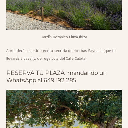
Jardín Botánico Fluxà Ibiza
Aprenderás nuestra receta secreta de Hierbas Payesas (que te
llevarás a casa) y, de regalo, la del Café Caleta!
RESERVA TU PLAZA mandando un
WhatsApp al 649 192 285