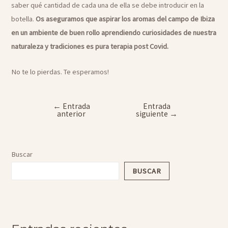
saber qué cantidad de cada una de ella se debe introducir en la
botella.
Os aseguramos que aspirar los aromas del campo de Ibiza
en un ambiente de buen rollo aprendiendo curiosidades de nuestra
naturaleza y tradiciones es pura terapia post Covid.
No te lo pierdas. Te esperamos!
←
Entrada
Entrada
Navegación
anterior
siguiente
→
de
entradas
Buscar
BUSCAR