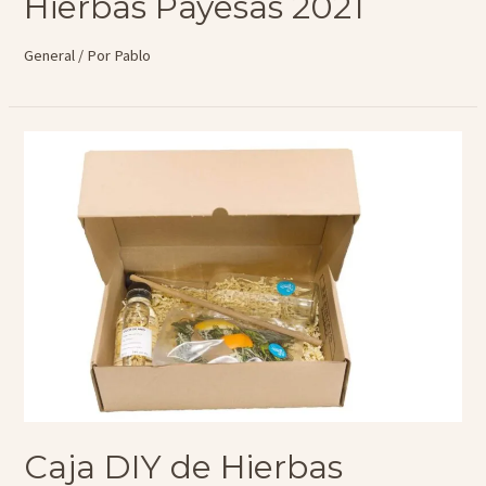
Hierbas Payesas 2021
General
/ Por
Pablo
Caja DIY de Hierbas