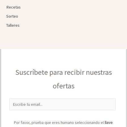
Recetas
Sorteo
Talleres
Suscríbete para recibir nuestras
ofertas
E
m
a
Por favor, prueba que eres humano seleccionando el
llave
:
i