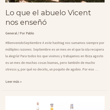
Lo que el abuelo Vicent
nos enseñó
General
/ Por
Pablo
#BienvenidoSeptiembre A este hashtag nos sumamos siempre por
múltiples razones. Septiembre es un mes en el que la isla recupera
la alegría! Para todos los que vivimos y trabajamos en Ibiza agosto
es un mes de muchas cosas buenas, pero también de mucho
stresss y, por qué no decirlo, un poquito de agobio. Por eso …
Lo
Leer más »
que
el
abuelo
Vicent