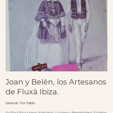
Joan y Belén, los Artesanos
de Fluxà Ibiza.
General
/ Por
Pablo
En Fluxà Ibiza somos Artesanos: Licorero y Mermeladera. Estamos