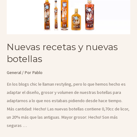
nos
enseñó
Nuevas recetas y nuevas
botellas
General
/ Por
Pablo
En los blogs chic le llaman restyling, pero lo que hemos hecho es
adaptar el diseño, grosor y volumen de nuestras botellas para
adaptarnos a lo que nos estabais pidiendo desde hace tiempo.
Más cantidad: Hecho! Las nuevas botellas contiene 0,70cc de licor,
un 20% más que las antiguas. Mayor grosor: Hecho! Son más
seguras …