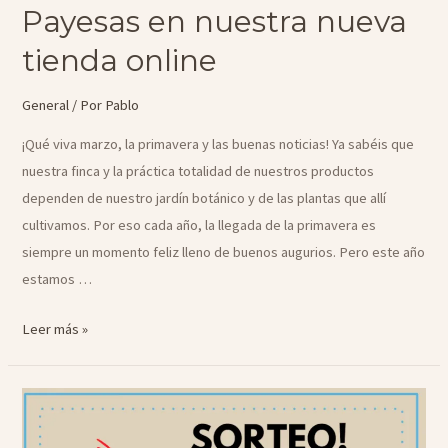
Payesas en nuestra nueva
tienda online
General
/ Por
Pablo
¡Qué viva marzo, la primavera y las buenas noticias! Ya sabéis que
nuestra finca y la práctica totalidad de nuestros productos
dependen de nuestro jardín botánico y de las plantas que allí
cultivamos. Por eso cada año, la llegada de la primavera es
siempre un momento feliz lleno de buenos augurios. Pero este año
estamos …
Caja
Leer más »
DIY
de
Hierbas
Payesas