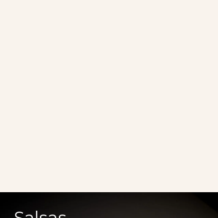
Salsas