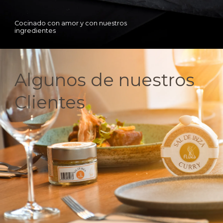
Cocinado con amor y con nuestros
ingredientes
Algunos de nuestros
Clientes