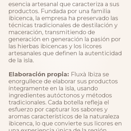
esencia artesanal que caracteriza a sus
productos. Fundada por una familia
ibicenca, la empresa ha preservado las
técnicas tradicionales de destilación y
maceración, transmitiendo de
generación en generación la pasión por
las hierbas ibicencas y los licores
artesanales que definen la autenticidad
de la isla.
Elaboración propia:
Fluxà Ibiza se
enorgullece de elaborar sus productos
íntegramente en la isla, usando
ingredientes autóctonos y métodos
tradicionales. Cada botella refleja el
esfuerzo por capturar los sabores y
aromas característicos de la naturaleza
ibicenca, lo que convierte sus licores en
una experiencia única de la región.