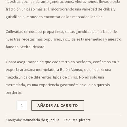
nuestras cocinas durante generaciones. Ahora, hemos llevado esta
tradición un paso más allá, incorporando una variedad de chillis y
guindillas que puedes encontrar en los mercados locales.
Cultivadas en nuestra propia finca, estas guindillas son la base de
nuestras recetas más populares, incluida esta mermelada y nuestro
famoso Aceite Picante.
Y para asegurarnos de que cada tarro es perfecto, confiamos en la
experta artesana mermeladera Belén Alonso, quien utiliza una
mezcla única de diferentes tipos de chillis. No es solo una
mermelada, es una experiencia gastronómica que no querrás
perderte.
Mermelada
AÑADIR AL CARRITO
de
Guindilla
Categoría:
Mermelada de guindilla
Etiqueta:
picante
/