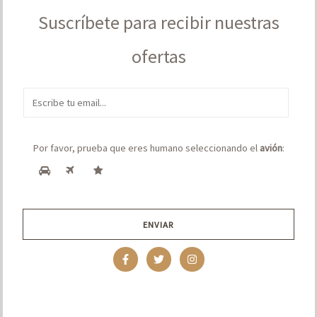
Suscríbete para recibir nuestras
ofertas
E
m
a
Por favor, prueba que eres humano seleccionando el
avión
:
i
l
*
ENVIAR