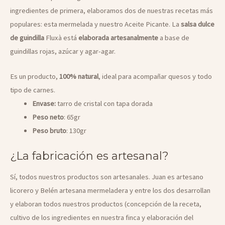
ingredientes de primera, elaboramos dos de nuestras recetas más
populares: esta mermelada y nuestro Aceite Picante. La
salsa dulce
de guindilla
Fluxà está
elaborada artesanalmente
a base de
guindillas rojas, azúcar y agar-agar.
Es un producto,
100% natural
, ideal para acompañar quesos y todo
tipo de carnes.
Envase:
tarro de cristal con tapa dorada
Peso neto
: 65gr
Peso bruto
: 130gr
¿La fabricación es artesanal?
Sí, todos nuestros productos son artesanales. Juan es artesano
licorero y Belén artesana mermeladera y entre los dos desarrollan
y elaboran todos nuestros productos (concepción de la receta,
cultivo de los ingredientes en nuestra finca y elaboración del