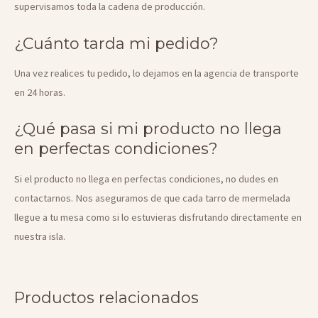
supervisamos toda la cadena de producción.
¿Cuánto tarda mi pedido?
Una vez realices tu pedido, lo dejamos en la agencia de transporte
en 24 horas.
¿Qué pasa si mi producto no llega
en perfectas condiciones?
Si el producto no llega en perfectas condiciones, no dudes en
contactarnos. Nos aseguramos de que cada tarro de mermelada
llegue a tu mesa como si lo estuvieras disfrutando directamente en
nuestra isla.
Productos relacionados