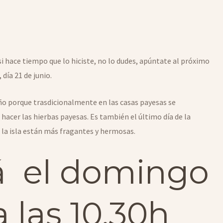
si hace tiempo que lo hiciste, no lo dudes, apúntate al próximo
día 21 de junio.
año porque trasdicionalmente en las casas payesas se
hacer las hierbas payesas. Es también el último día de la
 la isla están más fragantes y hermosas.
erá el domingo
a las 10.30h