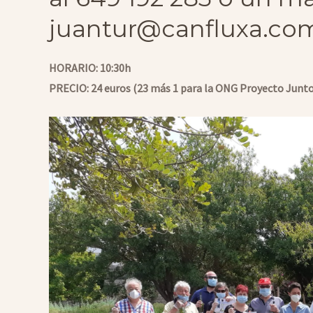
juantur@canfluxa.co
HORARIO: 10:30h
PRECIO: 24 euros (23 más 1 para la ONG Proyecto Junto