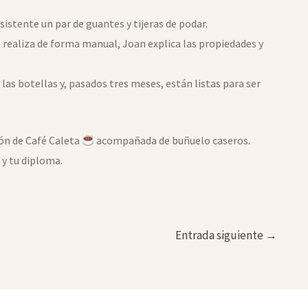
asistente un par de guantes y tijeras de podar.
e realiza de forma manual, Joan explica las propiedades y
 las botellas y, pasados tres meses, están listas para ser
ón de Café Caleta
acompañada de buñuelo caseros.
 y tu diploma.
Entrada siguiente
→