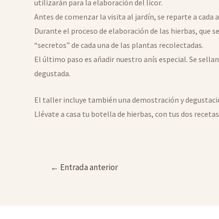
utilizarán para la elaboración del licor.
Antes de comenzar la visita al jardín, se reparte a cada 
Durante el proceso de elaboración de las hierbas, que s
“secretos” de cada una de las plantas recolectadas.
El último paso es añadir nuestro anís especial. Se sellan
degustada.
El taller incluye también una demostración y degustaci
Llévate a casa tu botella de hierbas, con tus dos recetas
Navegación
←
Entrada anterior
de
entradas