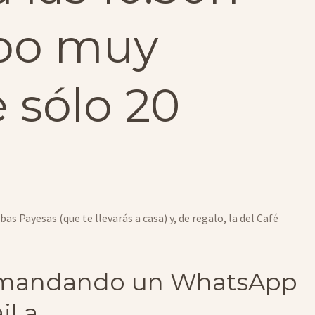
po muy
 sólo 20
s Payesas (que te llevarás a casa) y, de regalo, la del Café
mandando un WhatsApp
il a