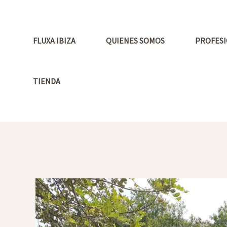
Ir
al
contenido
FLUXA IBIZA
QUIENES SOMOS
PROFESI
TIENDA