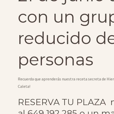
con un gru
reducido de
personas
Recuerda que aprenderás nuestra receta secreta de Hierba
Caleta!
RESERVA TU PLAZA 
al 649 192 285 o un ma