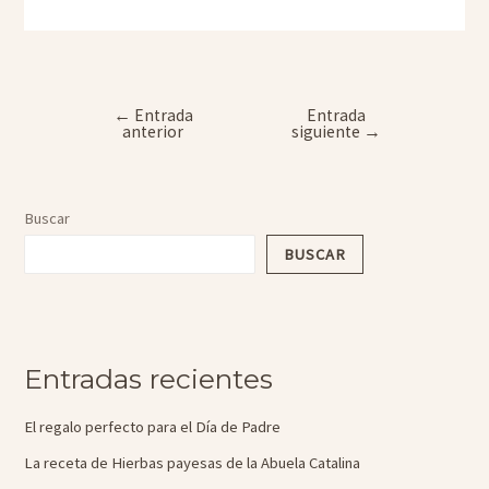
←
Entrada
Entrada
Navegación
anterior
siguiente
→
de
entradas
Buscar
BUSCAR
Entradas recientes
El regalo perfecto para el Día de Padre
La receta de Hierbas payesas de la Abuela Catalina