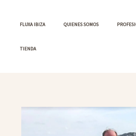
Ir
al
contenido
FLUXA IBIZA
QUIENES SOMOS
PROFESI
TIENDA