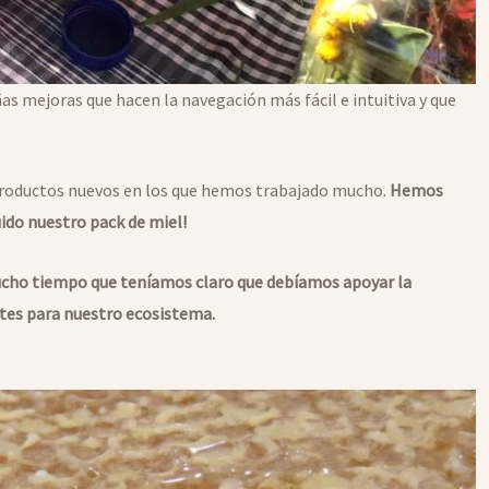
mejoras que hacen la navegación más fácil e intuitiva y que
productos nuevos en los que hemos trabajado mucho.
Hemos
do nuestro pack de miel!
ucho tiempo que teníamos claro que debíamos apoyar la
antes para nuestro ecosistema.