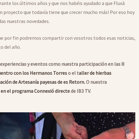
ante los últimos años y que nos habéis ayudado a que Fluxà
n proyecto que todavía tiene que crecer mucho más! Por eso hoy
das nuestras novedades.
ue por fin podremos compartir con vosotros todos esas noticias,
o del año.
experiencias y eventos como nuestra participación en las
II
uentro con los Hermanos Torres
o el t
aller de hierbas
ación de Artesanía payesas de es Retorn.
O nuestra
a en el programa Connexió directe
de IB3 TV.