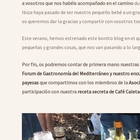
a vosotros que nos habéis acompañado en el camino
dur
Ibiza haya pasado de ser nuestro pequeño bebé a un gra
os queremos dar la gracias y compartir con vosotros to
Este verano, hemos estrenado este bonito blog en el q
pequeñas y grandes cosas, que nos van pasando a lo larg
Por fin, os podremos contar de primera mano nuestras 
Forum de Gastronomía del Mediterráneo
y nuestro enc
payesas
que compartimos con los miembros de la
Asoci
participación con nuestra
receta secreta de Café Calet