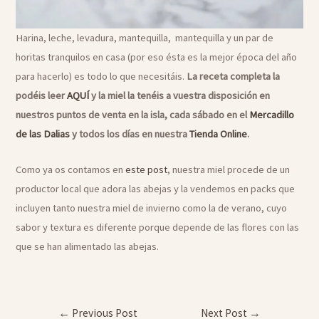
Harina, leche, levadura, mantequilla, mantequilla y un par de
horitas tranquilos en casa (por eso ésta es la mejor época del año
para hacerlo) es todo lo que necesitáis.
La receta completa la
podéis leer
AQUÍ
y la miel la tenéis a vuestra disposición en
nuestros puntos de venta en la isla, cada sábado en el
Mercadillo
de las Dalias
y todos los días en nuestra
Tienda Online
.
Como ya os contamos en
este post
, nuestra miel procede de un
productor local que adora las abejas y la vendemos en packs que
incluyen tanto nuestra miel de invierno como la de verano, cuyo
sabor y textura es diferente porque depende de las flores con las
que se han alimentado las abejas.
Post
←
Previous Post
Next Post
→