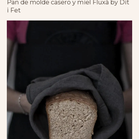
Pan de molde casero y miel Fluxà by Dit
i Fet