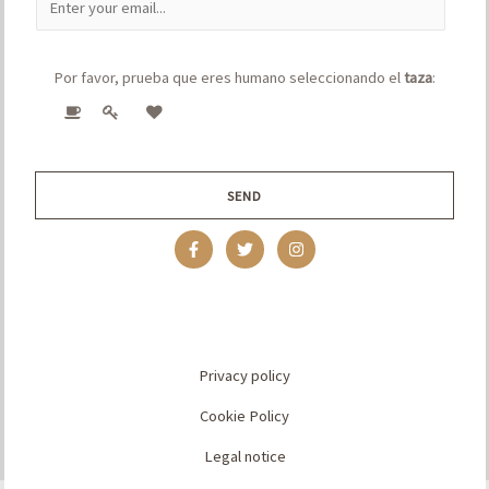
m
a
Por favor, prueba que eres humano seleccionando el
taza
:
i
l
*
SEND
Privacy policy
Cookie Policy
Legal notice