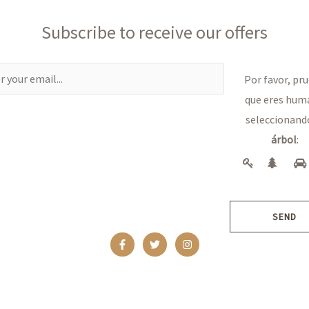
Subscribe to receive our offers
Por favor, pr
que eres hum
seleccionand
árbol
:
SEND