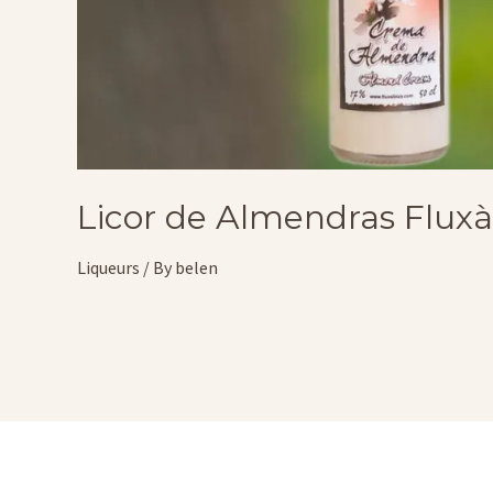
Licor de Almendras Fluxà
Liqueurs
/ By
belen