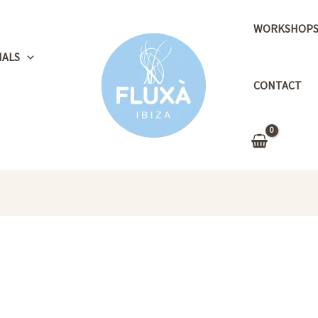
WORKSHOP
NALS
CONTACT