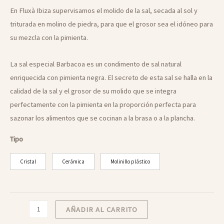
En Fluxà Ibiza supervisamos el molido de la sal, secada al sol y
triturada en molino de piedra, para que el grosor sea el idóneo para
su mezcla con la pimienta.
La sal especial Barbacoa es un condimento de sal natural
enriquecida con pimienta negra. El secreto de esta sal se halla en la
calidad de la sal y el grosor de su molido que se integra
perfectamente con la pimienta en la proporción perfecta para
sazonar los alimentos que se cocinan a la brasa o a la plancha.
Tipo
Cristal
Cerámica
Molinillo plástico
Sal
AÑADIR AL CARRITO
Especial