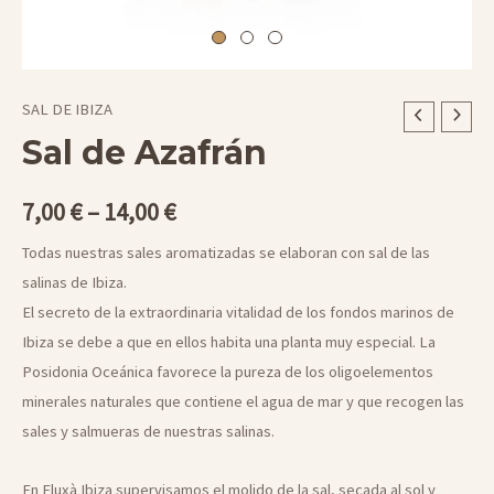
SAL DE IBIZA
Sal de Azafrán
7,00
€
–
14,00
€
Todas nuestras sales aromatizadas se elaboran con sal de las
salinas de Ibiza.
El secreto de la extraordinaria vitalidad de los fondos marinos de
Ibiza se debe a que en ellos habita una planta muy especial. La
Posidonia Oceánica favorece la pureza de los oligoelementos
minerales naturales que contiene el agua de mar y que recogen las
sales y salmueras de nuestras salinas.
En Fluxà Ibiza supervisamos el molido de la sal, secada al sol y