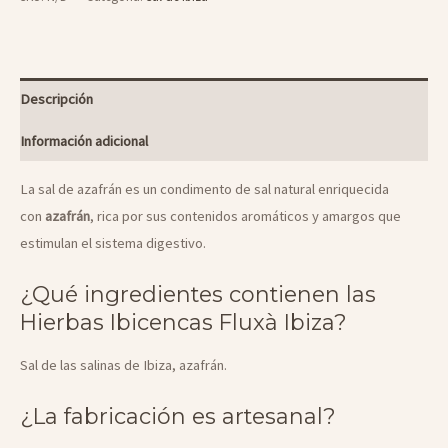
cantidad
Descripción
Información adicional
La sal de azafrán es un condimento de sal natural enriquecida
con
azafrán
, rica por sus contenidos aromáticos y amargos que
estimulan el sistema digestivo.
¿Qué ingredientes contienen las
Hierbas Ibicencas Fluxà Ibiza?
Sal de las salinas de Ibiza, azafrán.
¿La fabricación es artesanal?