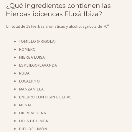
¿Qué ingredientes contienen las
Hierbas ibicencas Fluxà Ibiza?
Un total de 18 hierbas aromáticas y alcohol agrícola de 70º
TOMILLO (FRIGOLA)
ROMERO
HIERBA LUISA
ESPLIEGO/LAVANDA
RUDA
EUCALIPTO
MANZANILLA
ENEBRO CON O SIN BOLITAS
MENTA
HIERBABUENA
HOJA DE LIMÓN
PIEL DE LIMÓN