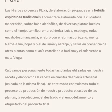
Las Hierbas ibicencas Fluxà, de elaboración propia, es una
bebida
espirituosa tradicional
y Formentera elaborada con la cuidadosa
maceración, sobre base alcohólica, de diversas plantas locales
como el hinojo, tomillo, romero, hierba-Luisa, espliego, ruda,
eucaliptos, manzanilla, enebro con enebrinas, orégano, menta,
hierba-sana, hojas y piel de limón y naranja, y salvia en presencia de
otras plantas como el anís estrellado o badiana y el anís verde o
matafaluga.
Cultivamos personalmente todas las plantas utilizadas en nuestra
receta y elaboramos la receta en nuestra destilería artesanal
(ubicada en la misma finca). De este modo controlamos todo el
proceso de producción de nuestro producto: el cultivo de las
plantas, la recolección, el destilado y el embotellamiento y
etiquetado del producto final.