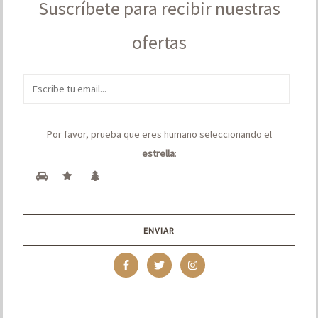
Suscríbete para recibir nuestras
ofertas
E
m
a
Por favor, prueba que eres humano seleccionando el
i
estrella
:
l
*
ENVIAR