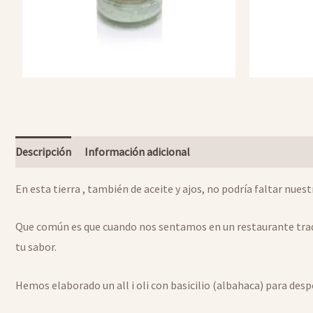
Descripción
Información adicional
En esta tierra , también de aceite y ajos, no podría faltar nuestro
Que común es que cuando nos sentamos en un restaurante tradici
tu sabor.
Hemos elaborado un all i oli con basicilio (albahaca) para desp