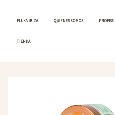
Ir
al
contenido
FLUXA IBIZA
QUIENES SOMOS
PROFESI
TIENDA