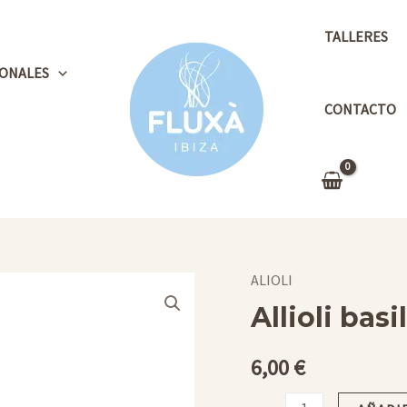
TALLERES
ONALES
CONTACTO
ALIOLI
Allioli basi
6,00
€
Allioli