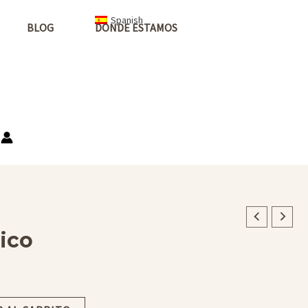
Spanish
BLOG
DONDE ESTAMOS
lico