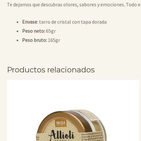
Te dejamos que descubras olores, sabores y emociones. Todo ell
Envase
: tarro de cristal con tapa dorada
Peso neto:
65gr
Peso bruto:
165gr
Productos relacionados